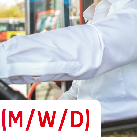
 (M/W/D)