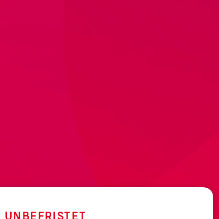
UNBEFRISTET