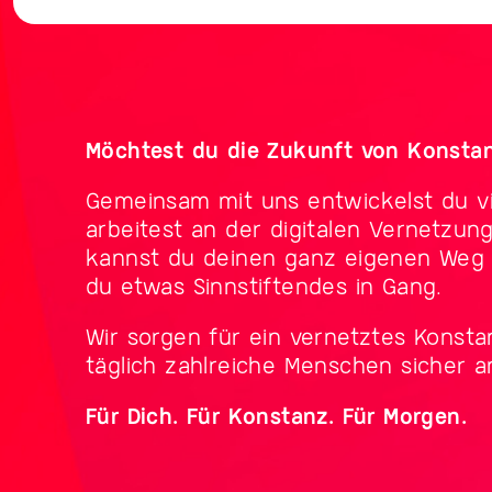
Möchtest du die Zukunft von Konstan
Gemeinsam mit uns entwickelst du vi
arbeitest an der digitalen Vernetzun
kannst du deinen ganz eigenen Weg e
du etwas Sinnstiftendes in Gang.
Wir sorgen für ein vernetztes Konsta
täglich zahlreiche Menschen sicher an
Für Dich. Für Konstanz. Für Morgen.