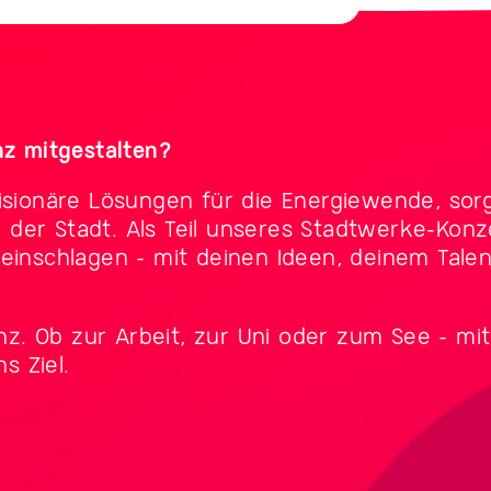
z mitgestalten?
sionäre Lösungen für die Energiewende, sorgs
g der Stadt. Als Teil unseres Stadtwerke-Kon
inschlagen – mit deinen Ideen, deinem Talen
nz. Ob zur Arbeit, zur Uni oder zum See – m
s Ziel.