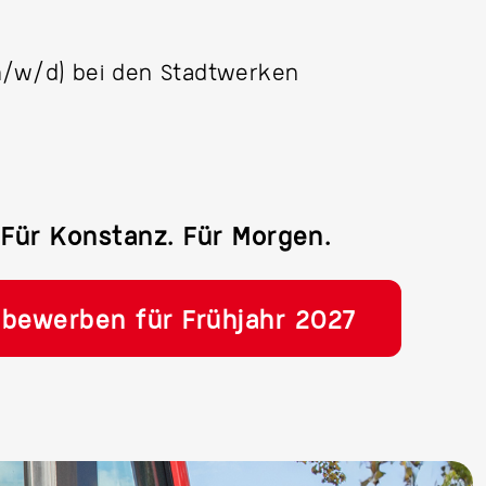
(m/w/d) bei den Stadtwerken
 Für Konstanz. Für Morgen.
 bewerben für Frühjahr 2027