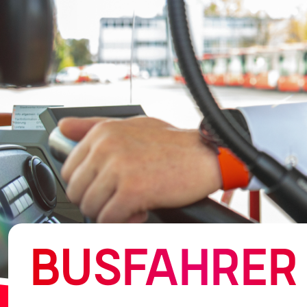
BUSFAHRER