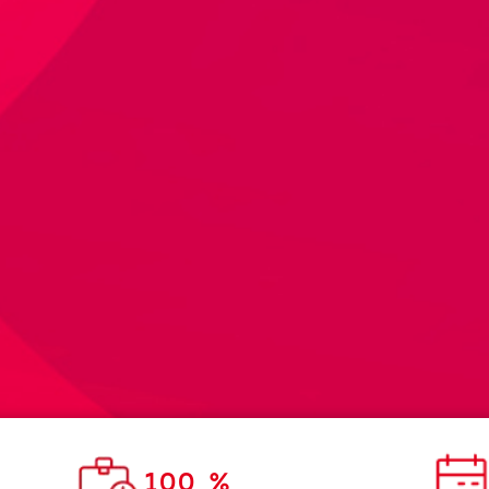
100 %